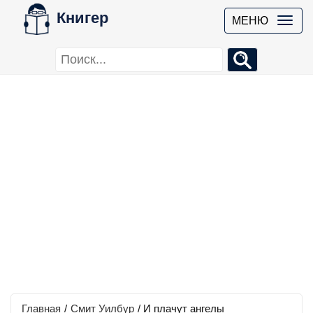
Книгер
МЕНЮ
Главная
/
Смит Уилбур
/
И плачут ангелы