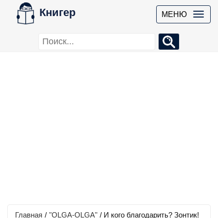
Книгер
МЕНЮ
Главная
/
"OLGA-OLGA"
/
И кого благодарить? Зонтик!