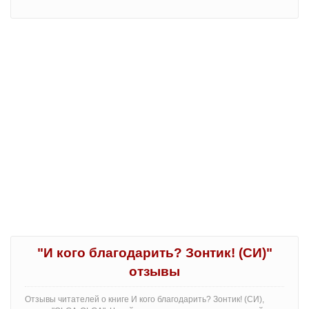
"И кого благодарить? Зонтик! (СИ)"
отзывы
Отзывы читателей о книге И кого благодарить? Зонтик! (СИ),