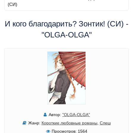
(СИ)
И кого благодарить? Зонтик! (СИ) -
"OLGA-OLGA"
Автор:
"OLGA-OLGA"
Жанр:
Короткие любовные романы
,
Слеш
Просмотров:
1564