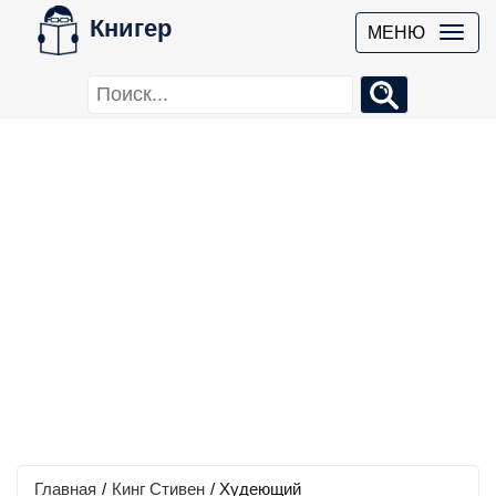
Книгер
МЕНЮ
Главная
/
Кинг Стивен
/
Худеющий