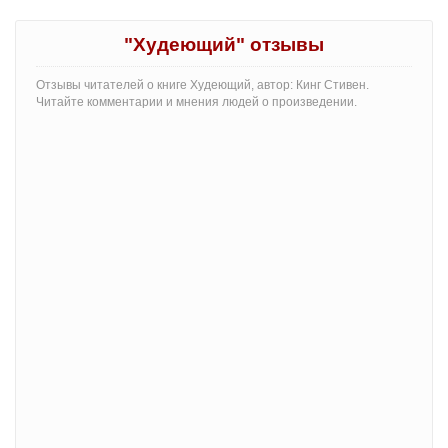
"Худеющий" отзывы
Отзывы читателей о книге Худеющий, автор: Кинг Стивен.
Читайте комментарии и мнения людей о произведении.