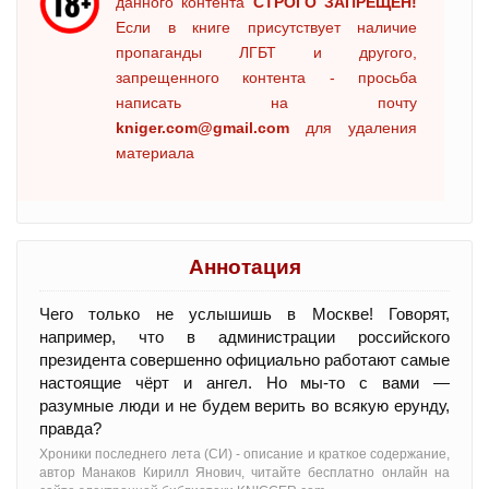
данного контента
СТРОГО ЗАПРЕЩЕН!
Если в книге присутствует наличие
пропаганды ЛГБТ и другого,
запрещенного контента - просьба
написать на почту
kniger.com@gmail.com
для удаления
материала
Аннотация
Чего только не услышишь в Москве! Говорят,
например, что в администрации российского
президента совершенно официально работают самые
настоящие чёрт и ангел. Но мы-то с вами —
разумные люди и не будем верить во всякую ерунду,
правда?
Хроники последнего лета (СИ) - oписание и краткое содержание,
автор Манаков Кирилл Янович, читайте бесплатно онлайн на