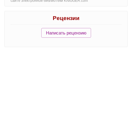
сайте электронной библиотеки KNIGGER.com
Рецензии
Написать рецензию