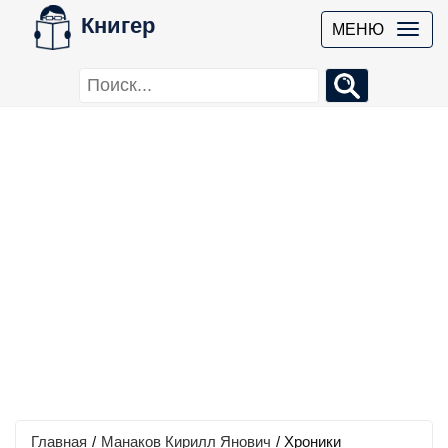
Книгер
МЕНЮ
Главная
/
Манаков Кирилл Янович
/
Хроники