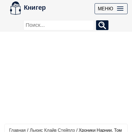
Книгер
МЕНЮ
Главная
/
Льюис Клайв Стейплз
/
Хроники Нарнии. Том