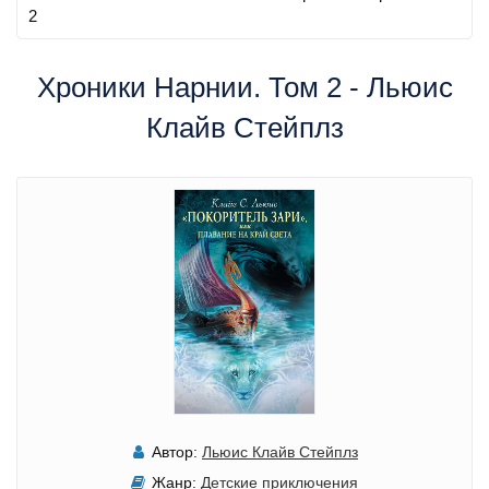
2
Хроники Нарнии. Том 2 - Льюис
Клайв Стейплз
Автор:
Льюис Клайв Стейплз
Жанр:
Детские приключения