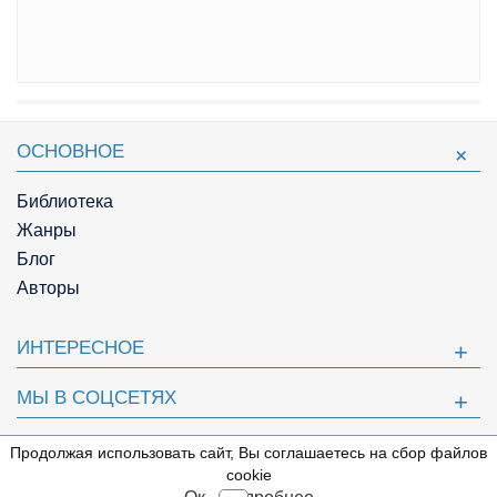
ОСНОВНОЕ
Библиотека
Жанры
Блог
Авторы
ИНТЕРЕСНОЕ
МЫ В СОЦСЕТЯХ
ПОЛЕЗНОЕ
Продолжая использовать сайт, Вы соглашаетесь на сбор файлов
⇩
cookie
© Knigger.com 2018