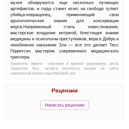
музея обнаружатся еще несколько пугающих
артефактов, и тогда станет ясно: на свободе гуляет
убийца-извращенец, применяющий свои
археологические знания для консервации
жертв.Напряженный стиль повествования,
мастерское владение интригой, блестящее знание
медицины и психологии преступников, вера в Добро и
неизбежное наказание Зла — все это делает Тесс
Герритсен мастером современного медицинского
триллера.
Хранитель смерти - oписание и краткое содержание, автор
Герритсен Тесс, читайте бесплатно онлайн на сайте
электронной библиотеки KNIGGER.com
Рецензии
Написать рецензию