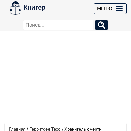
Книгер
МЕНЮ
Главная
/
Герритсен Тесс
/
Хранитель смерти