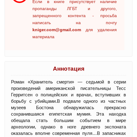
Если в книге присутствует наличие
пропаганды ЛГБТ и другого,
запрещенного контента - просьба
написать на почту
kniger.com@gmail.com
для удаления
материала
Аннотация
Роман «Хранитель смерти» — седьмой в серии
произведений американской писательницы Тесс
Герритсен о полицейских и врачах, вступивших в
борьбу с убийцами.В подвале одного из частных
музеев Бостона обнаружилась прекрасно
сохранившаяся египетская мумия. Эта находка
обещала стать большим событием в мире
археологии, однако в ноге древнего экспоната
оказалась вполне современная пуля…В запасниках