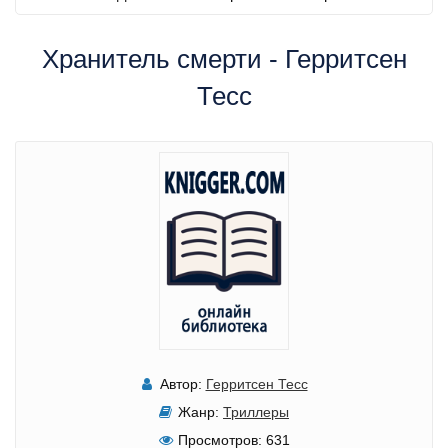
Хранитель смерти - Герритсен
Тесс
Автор:
Герритсен Тесс
Жанр:
Триллеры
Просмотров:
631