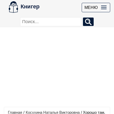
Книгер
МЕНЮ
Главная
/
Косухина Наталья Викторовна
/
Хорошо там,