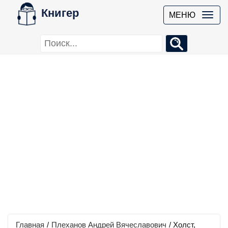
Книгер
МЕНЮ
Главная
/
Плеханов Андрей Вячеславович
/
Холст,