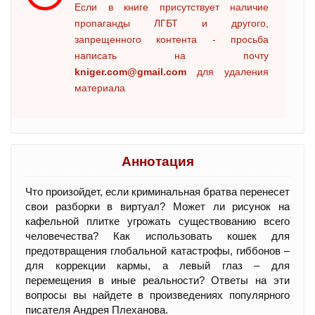
Если в книге присутствует наличие
пропаганды ЛГБТ и другого,
запрещенного контента - просьба
написать на почту
kniger.com@gmail.com
для удаления
материала
Аннотация
Что произойдет, если криминальная братва перенесет
свои разборки в виртуал? Может ли рисунок на
кафельной плитке угрожать существованию всего
человечества? Как использовать кошек для
предотвращения глобальной катастрофы, гиббонов –
для коррекции кармы, а левый глаз – для
перемещения в иные реальности? Ответы на эти
вопросы вы найдете в произведениях популярного
писателя Андрея Плеханова.