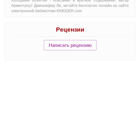
Холодные объятия - oписание и краткое содержание, автор
Арментроут Дженнифер Ли, читайте бесплатно онлайн на сайте
электронной библиотеки KNIGGER.com
Рецензии
Написать рецензию