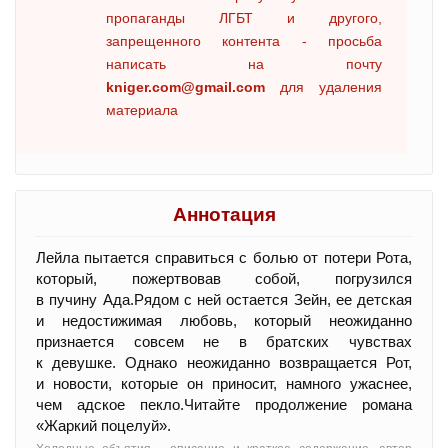
пропаганды ЛГБТ и другого,
запрещенного контента - просьба
написать на почту
kniger.com@gmail.com
для удаления
материала
Аннотация
Лейла пытается справиться с болью от потери Рота,
который, пожертвовав собой, погрузился
в пучину Ада.Рядом с ней остается Зейн, ее детская
и недостижимая любовь, который неожиданно
признается совсем не в братских чувствах
к девушке. Однако неожиданно возвращается Рот,
и новости, которые он приносит, намного ужаснее,
чем адское пекло.Читайте продолжение романа
«Жаркий поцелуй».