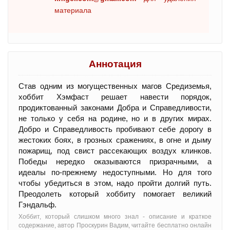
материала
Аннотация
Став одним из могущественных магов Средиземья,
хоббит Хэмфаст решает навести порядок,
продиктованный законами Добра и Справедливости,
не только у себя на родине, но и в других мирах.
Добро и Справедливость пробивают себе дорогу в
жестоких боях, в грозных сражениях, в огне и дыму
пожарищ, под свист рассекающих воздух клинков.
Победы нередко оказываются призрачными, а
идеалы по-прежнему недоступными. Но для того
чтобы убедиться в этом, надо пройти долгий путь.
Преодолеть который хоббиту помогает великий
Гэндальф.
Хоббит, который слишком много знал - oписание и краткое
содержание, автор Проскурин Вадим, читайте бесплатно онлайн