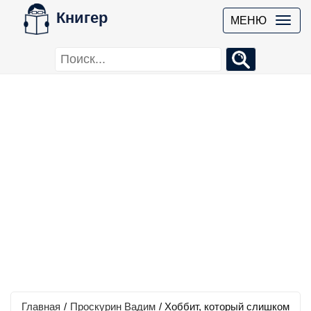
Книгер
МЕНЮ
Главная
/
Проскурин Вадим
/
Хоббит, который слишком