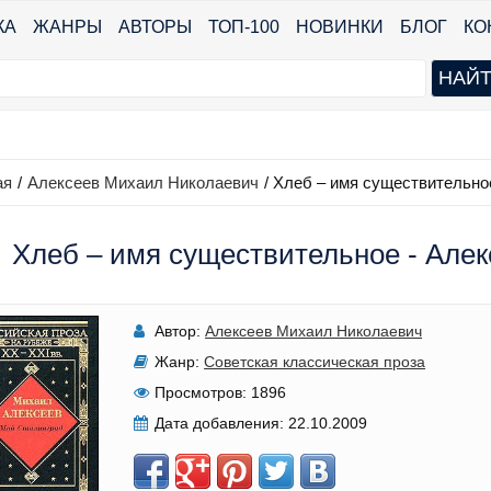
КА
ЖАНРЫ
АВТОРЫ
ТОП-100
НОВИНКИ
БЛОГ
КО
ая
/
Алексеев Михаил Николаевич
/
Хлеб – имя существительно
Хлеб – имя существительное - Але
Автор:
Алексеев Михаил Николаевич
Жанр:
Советская классическая проза
Просмотров:
1896
Дата добавления:
22.10.2009