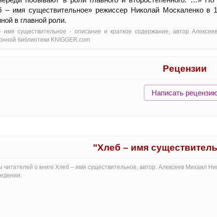
б – имя существительное» режиссер Николай Москаленко в 
ной в главной роли.
 имя существительное - oписание и краткое содержание, автор Алексее
онной библиотеки KNIGGER.com
Рецензии
Написать рецензи
"Хлеб – имя существител
 читателей о книге Хлеб – имя существительное, автор: Алексеев Михаил Н
едении.