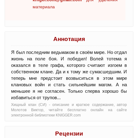
материала
Аннотация
Я был последним ведьмаком в своём мире. Но отдал
жизнь на поле боя. И победил! Волей тотема я
оказался в теле графа, которого считают изгоем в
собственном клане. Да и к тому же сумасшедшим. И
теперь мне предстоит возвыситься в этом мире
клановых войн и стать сильнейшим магом. А на
меньшее я не согласен. Только сперва хорошо бы
избавиться от трупов...
Хищный клан (СИ) - oписание и краткое содержание, автор
Молотов Виктор, читайте бесплатно онлайн на сайте
электронной библиотеки KNIGGER.com
Рецензии