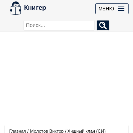
Книгер
МЕНЮ
Главная
/
Молотов Виктор
/
Хищный клан (СИ)