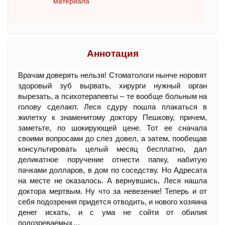
материала
Аннотация
Врачам доверять нельзя! Стоматологи нынче норовят
здоровый зуб вырвать, хирурги нужный орган
вырезать, а психотерапевты – те вообще больным на
голову сделают. Леся сдуру пошла плакаться в
жилетку к знаменитому доктору Пешкову, причем,
заметьте, по шокирующей цене. Тот ее сначала
своими вопросами до слез довел, а затем, пообещав
консультировать целый месяц бесплатно, дал
деликатное поручение отнести папку, набитую
пачками долларов, в дом по соседству. Но Адресата
на месте не оказалось. А вернувшись, Леся нашла
доктора мертвым. Ну что за невезение! Теперь и от
себя подозрения придется отводить, и нового хозяина
денег искать, и с ума не сойти от обилия
подозреваемых…