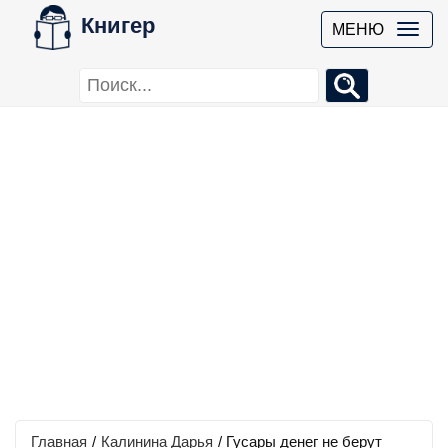
Книгер
МЕНЮ
Главная
/
Калинина Дарья
/
Гусары денег не берут