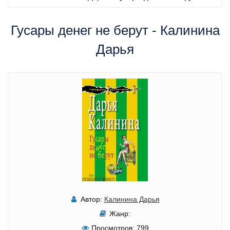
Гусары денег не берут - Калинина
Дарья
Автор:
Калинина Дарья
Жанр:
Просмотров:
799