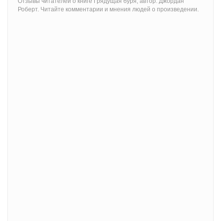
Отзывы читателей о книге Грядущая буря, автор: Джордан
Роберт. Читайте комментарии и мнения людей о произведении.