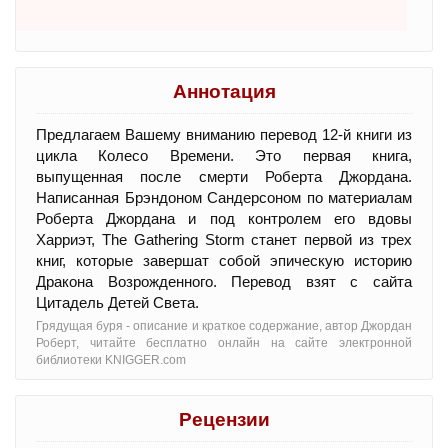
Аннотация
Предлагаем Вашему вниманию перевод 12-й книги из
цикла Колесо Времени. Это первая книга,
выпущенная после смерти Роберта Джордана.
Написанная Брэндоном Сандерсоном по материалам
Роберта Джордана и под контролем его вдовы
Харриэт, The Gathering Storm станет первой из трех
книг, которые завершат собой эпическую историю
Дракона Возрожденного. Перевод взят с сайта
Цитадель Детей Света.
Грядущая буря - oписание и краткое содержание, автор Джордан
Роберт, читайте бесплатно онлайн на сайте электронной
библиотеки KNIGGER.com
Рецензии