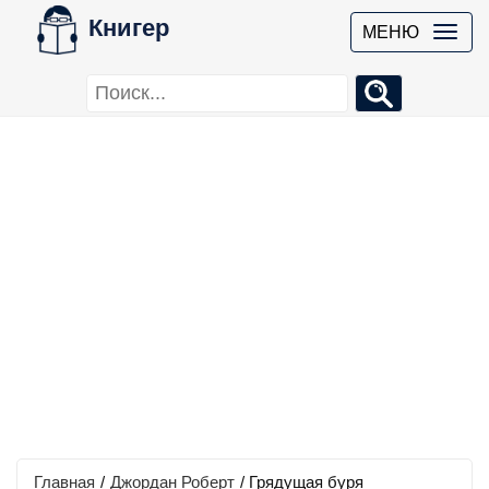
Книгер
МЕНЮ
Главная
/
Джордан Роберт
/
Грядущая буря