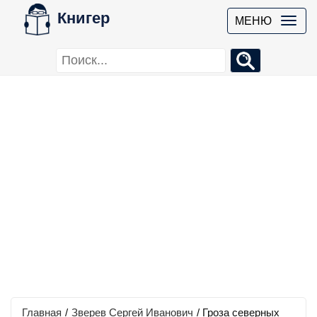
Книгер
МЕНЮ
Главная
/
Зверев Сергей Иванович
/
Гроза северных