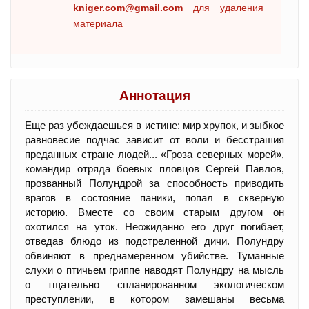
kniger.com@gmail.com
для удаления
материала
Аннотация
Еще раз убеждаешься в истине: мир хрупок, и зыбкое
равновесие подчас зависит от воли и бесстрашия
преданных стране людей... «Гроза северных морей»,
командир отряда боевых пловцов Сергей Павлов,
прозванный Полундрой за способность приводить
врагов в состояние паники, попал в скверную
историю. Вместе со своим старым другом он
охотился на уток. Неожиданно его друг погибает,
отведав блюдо из подстреленной дичи. Полундру
обвиняют в преднамеренном убийстве. Туманные
слухи о птичьем гриппе наводят Полундру на мысль
о тщательно спланированном экологическом
преступлении, в котором замешаны весьма