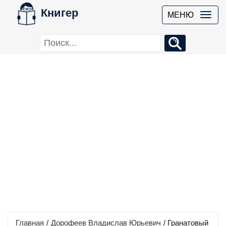
Книгер
МЕНЮ
Главная
/
Дорофеев Владислав Юрьевич
/
Гранатовый