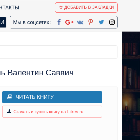
НТАКТЫ
ДОБАВИТЬ В ЗАКЛАДКИ
Мы в соцсетях:
ль Валентин Саввич
ЧИТАТЬ КНИГУ
Скачать и купить книгу на Litres.ru