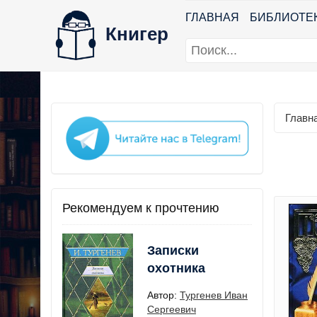
ГЛАВНАЯ
БИБЛИОТЕ
Книгер
Главн
Рекомендуем к прочтению
Записки
охотника
Автор:
Тургенев Иван
Сергеевич