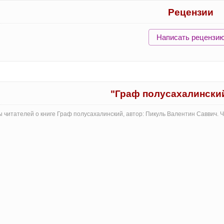
Рецензии
Написать рецензи
"Граф полусахалински
 читателей о книге Граф полусахалинский, автор: Пикуль Валентин Саввич.