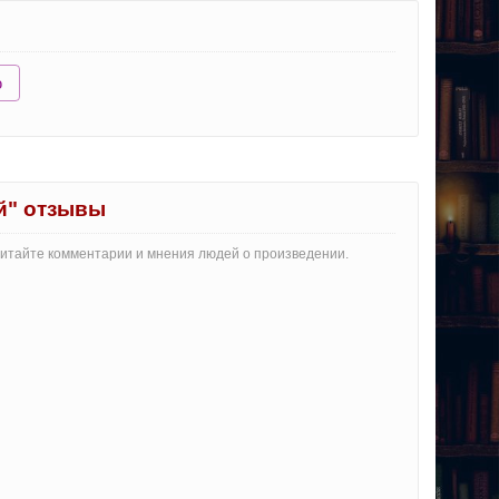
ю
й" отзывы
 Читайте комментарии и мнения людей о произведении.