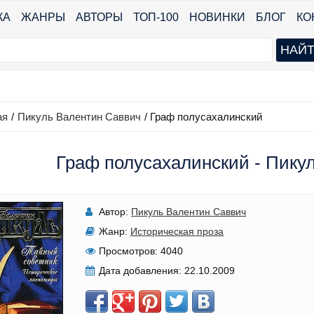
КА
ЖАНРЫ
АВТОРЫ
ТОП-100
НОВИНКИ
БЛОГ
КО
ая
/
Пикуль Валентин Саввич
/
Граф полусахалинский
Граф полусахалинский - Пику
Автор:
Пикуль Валентин Саввич
Жанр:
Историческая проза
Просмотров:
4040
Дата добавления:
22.10.2009