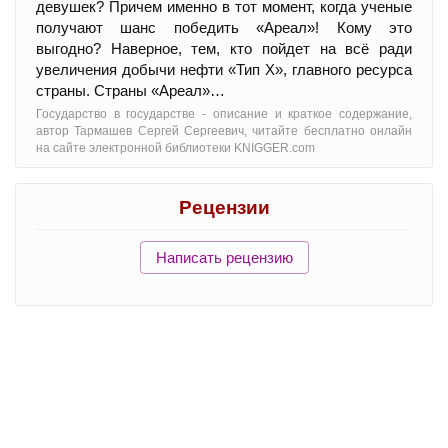
девушек? Причем именно в тот момент, когда ученые
получают шанс победить «Ареал»! Кому это
выгодно? Наверное, тем, кто пойдет на всё ради
увеличения добычи нефти «Тип Х», главного ресурса
страны. Страны «Ареал»…
Государство в государстве - oписание и краткое содержание,
автор Тармашев Сергей Сергеевич, читайте бесплатно онлайн
на сайте электронной библиотеки KNIGGER.com
Рецензии
Написать рецензию