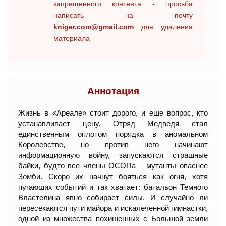
запрещенного контента - просьба
написать на почту
kniger.com@gmail.com
для удаления
материала
Аннотация
Жизнь в «Ареале» стоит дорого, и еще вопрос, кто
устанавливает цену. Отряд Медведя стал
единственным оплотом порядка в аномальном
Королевстве, но против него начинают
информационную войну, запускаются страшные
байки, будто все члены ОСОПа – мутанты опаснее
Зомби. Скоро их начнут бояться как огня, хотя
пугающих событий и так хватает: батальон Темного
Властелина явно собирает силы. И случайно ли
пересекаются пути майора и искалеченной гимнастки,
одной из множества похищенных с Большой земли