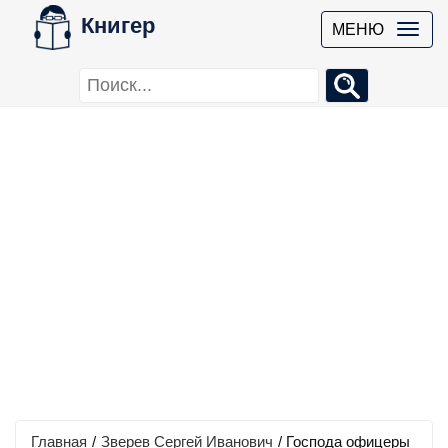
Книгер
МЕНЮ
Главная
/
Зверев Сергей Иванович
/
Господа офицеры