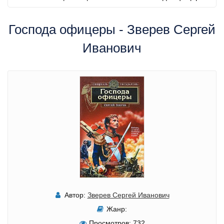
Господа офицеры - Зверев Сергей
Иванович
Автор:
Зверев Сергей Иванович
Жанр:
Просмотров:
732