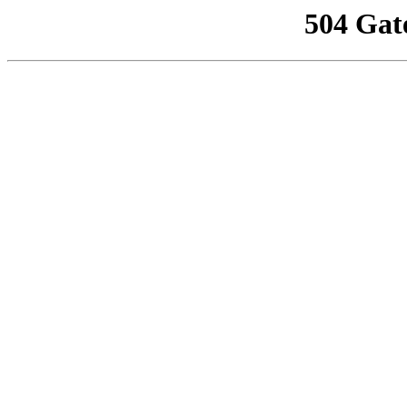
504 Gat