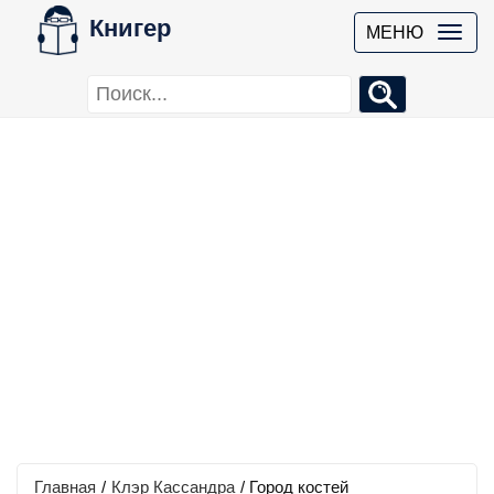
Книгер
МЕНЮ
Главная
/
Клэр Кассандра
/
Город костей