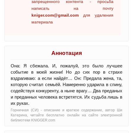
запрещенного контента - просьба
написать на почту
kniger.com@gmail.com
для удаления
материала
Аннотация
Она: Я сбежала. И, пожалуй, это было лучшее
событие в моей жизни! Но до сих пор в страхе
вздрагиваю: а если найдёт… Он: Предала жена, та,
которую считал семьёй. Намеренно ударила в спину,
содействуя конкуренту, а ныне врагу… Два преданых
и преданных человека встретятся. Их судьба лишь в
их руках.
Горничная (СИ) - oписание и краткое содержание, автор Ши
Катерина, читайте бесплатно онлайн на сайте электронной
библиотеки KNIGGER.com