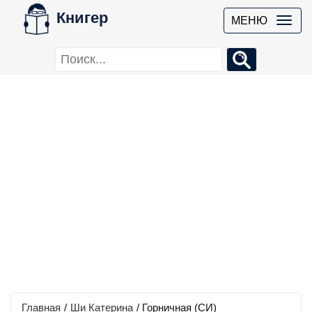
Книгер
МЕНЮ
Главная
/
Ши Катерина
/
Горничная (СИ)