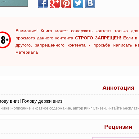
Внимание! Книга может содержать контент только для
просмотр данного контента
СТРОГО ЗАПРЕЩЕН!
Если в 
другого, запрещенного контента - просьба написать 
материала
Аннотация
лову вниз! Голову держи вниз!
 ниже! - oписание и краткое содержание, автор Кинг Стивен, читайте беспл
Рецензии