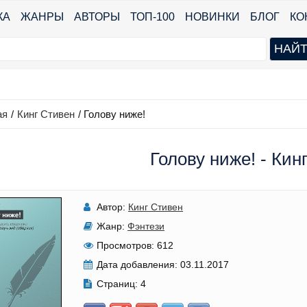
КА
ЖАНРЫ
АВТОРЫ
ТОП-100
НОВИНКИ
БЛОГ
КО
ая
/
Кинг Стивен
/
Голову ниже!
Голову ниже! - Кин
Автор:
Кинг Стивен
Жанр:
Фэнтези
Просмотров:
612
Дата добавления:
03.11.2017
Страниц:
4