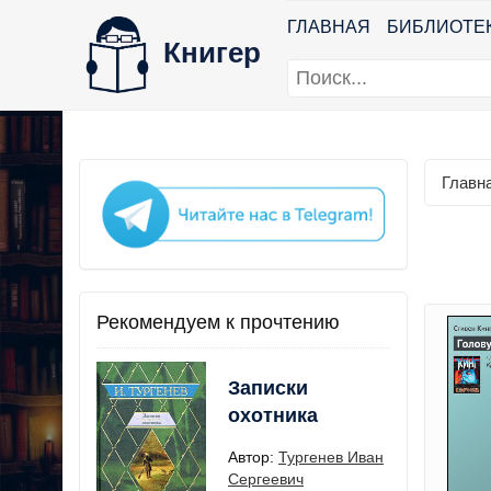
ГЛАВНАЯ
БИБЛИОТЕ
Книгер
Главн
Рекомендуем к прочтению
Записки
охотника
Автор:
Тургенев Иван
Сергеевич