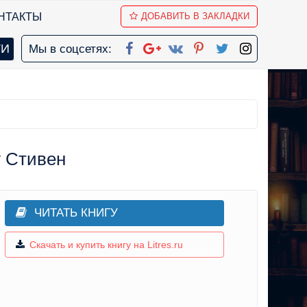
НТАКТЫ
ДОБАВИТЬ В ЗАКЛАДКИ
Мы в соцсетях:
г Стивен
ЧИТАТЬ КНИГУ
Скачать и купить книгу на Litres.ru