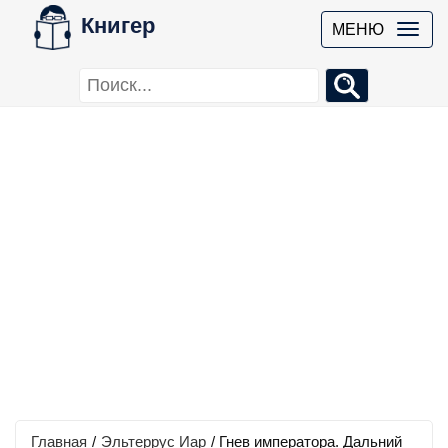
Книгер
МЕНЮ
Главная
/
Эльтеррус Иар
/
Гнев императора. Дальний