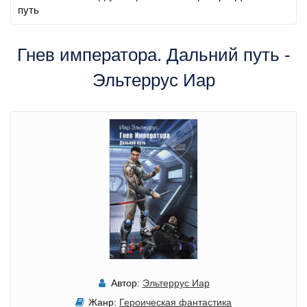
путь
Гнев императора. Дальний путь -
Эльтеррус Иар
Автор:
Эльтеррус Иар
Жанр:
Героическая фантастика