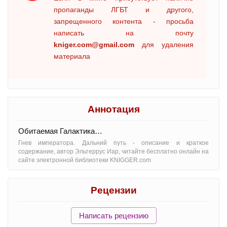
пропаганды ЛГБТ и другого,
запрещенного контента - просьба
написать на почту
kniger.com@gmail.com
для удаления
материала
Аннотация
Обитаемая Галактика…
Гнев императора. Дальний путь - oписание и краткое
содержание, автор Эльтеррус Иар, читайте бесплатно онлайн на
сайте электронной библиотеки KNIGGER.com
Рецензии
Написать рецензию