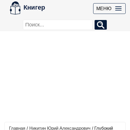
Книгер
МЕНЮ
Главная
/
Никитин Юрий Александрович
/
Глубокий