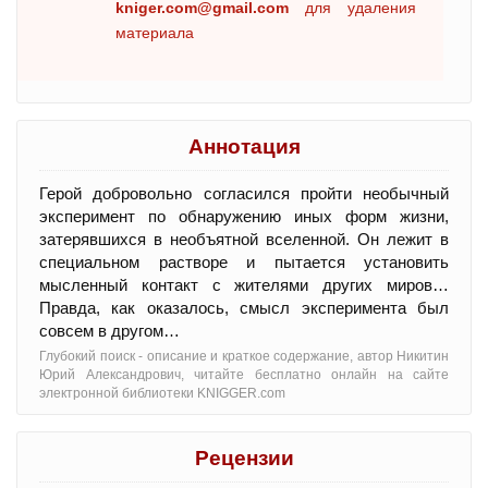
kniger.com@gmail.com
для удаления
материала
Аннотация
Герой добровольно согласился пройти необычный
эксперимент по обнаружению иных форм жизни,
затерявшихся в необъятной вселенной. Он лежит в
специальном растворе и пытается установить
мысленный контакт с жителями других миров…
Правда, как оказалось, смысл эксперимента был
совсем в другом…
Глубокий поиск - oписание и краткое содержание, автор Никитин
Юрий Александрович, читайте бесплатно онлайн на сайте
электронной библиотеки KNIGGER.com
Рецензии