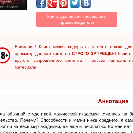
Книга удалена по требованию
правообладателя
Внимание! Книга может содержать контент только для
просмотр данного контента
СТРОГО ЗАПРЕЩЕН!
Если в 
другого, запрещенного контента - просьба написать 
материала
Аннотация
ла обычной студенткой магической академии. Училась на б
ельство. Почему? Способности к магии ниже среднего, я са
нитой на весь мир академии, да ещё и бесплатно. Во мне нет 
? Они меняют свой цвет в зависимости от моего настроения. Т