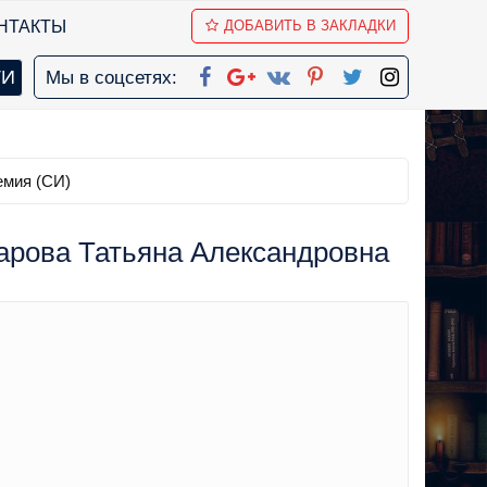
НТАКТЫ
ДОБАВИТЬ В ЗАКЛАДКИ
Мы в соцсетях:
емия (СИ)
харова Татьяна Александровна