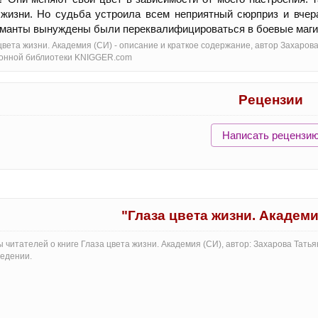
жизни. Но судьба устроила всем неприятный сюрприз и вчер
манты вынуждены были переквалифицироваться в боевые маги.
цвета жизни. Академия (СИ) - oписание и краткое содержание, автор Захаров
онной библиотеки KNIGGER.com
Рецензии
Написать рецензи
"Глаза цвета жизни. Академ
 читателей о книге Глаза цвета жизни. Академия (СИ), автор: Захарова Тат
едении.