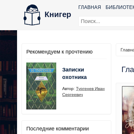
ГЛАВНАЯ
БИБЛИОТЕ
Книгер
Главн
Рекомендуем к прочтению
Гла
Записки
охотника
Автор:
Тургенев Иван
Сергеевич
Последние комментарии