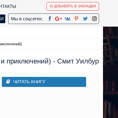
НТАКТЫ
ДОБАВИТЬ В ЗАКЛАДКИ
Мы в соцсетях:
риключений)
 и приключений) - Смит Уилбур
ЧИТАТЬ КНИГУ
,
Прочие приключения