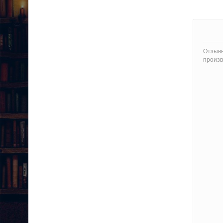
Отзывы
произв