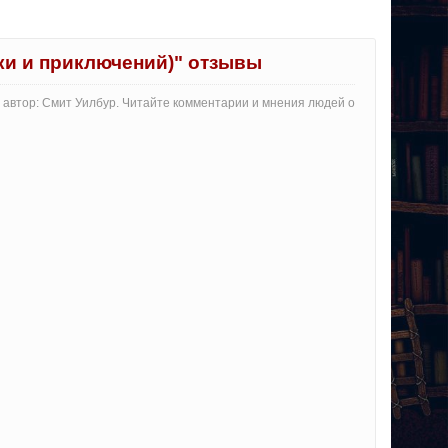
ки и приключений)" отзывы
 автор: Смит Уилбур. Читайте комментарии и мнения людей о