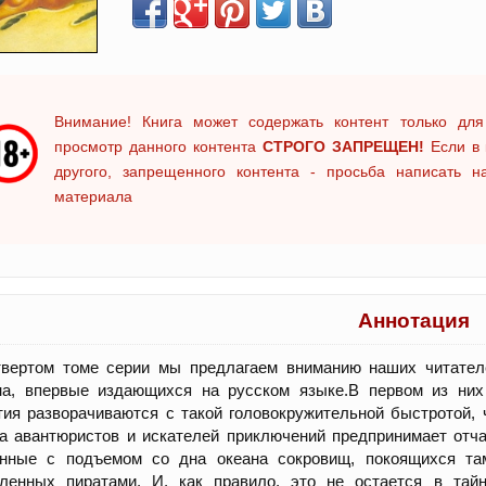
Внимание! Книга может содержать контент только для
просмотр данного контента
СТРОГО ЗАПРЕЩЕН!
Если в 
другого, запрещенного контента - просьба написать 
материала
Аннотация
твертом томе серии мы предлагаем вниманию наших читател
на, впервые издающихся на русском языке.В первом из них
ия разворачиваются с такой головокружительной быстротой, 
а авантюристов и искателей приключений предпринимает отч
анные с подъемом со дна океана сокровищ, покоящихся там
пленных пиратами. И, как правило, это не остается в тай