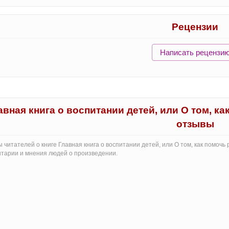
Рецензии
Написать рецензи
авная книга о воспитании детей, или О том, к
отзывы
 читателей о книге Главная книга о воспитании детей, или О том, как помочь
тарии и мнения людей о произведении.