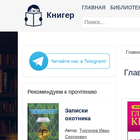
ГЛАВНАЯ
БИБЛИОТЕ
Книгер
Главн
Глав
Рекомендуем к прочтению
Записки
охотника
Автор:
Тургенев Иван
Сергеевич