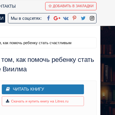
НТАКТЫ
ДОБАВИТЬ В ЗАКЛАДКИ
Мы в соцсетях:
м, как помочь ребенку стать счастливым
 том, как помочь ребенку стать
е Виилма
ЧИТАТЬ КНИГУ
Скачать и купить книгу на Litres.ru