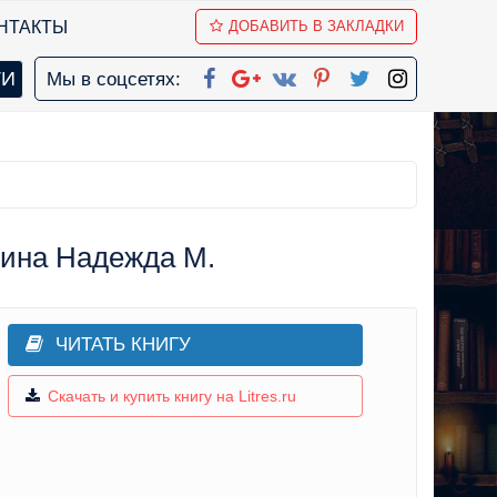
НТАКТЫ
ДОБАВИТЬ В ЗАКЛАДКИ
Мы в соцсетях:
мина Надежда М.
ЧИТАТЬ КНИГУ
Скачать и купить книгу на Litres.ru