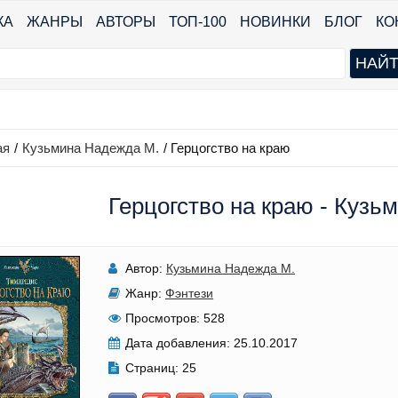
КА
ЖАНРЫ
АВТОРЫ
ТОП-100
НОВИНКИ
БЛОГ
КО
ая
/
Кузьмина Надежда М.
/
Герцогство на краю
Герцогство на краю - Кузь
Автор:
Кузьмина Надежда М.
Жанр:
Фэнтези
Просмотров:
528
Дата добавления:
25.10.2017
Страниц:
25