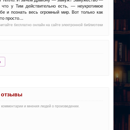
, что у Тим действительно есть, — неукротимое
бе и познать весь огромный мир. Вот только как
-то просто…
 читайте бесплатно онлайн на сайте электронной библиотеки
ю
" отзывы
те комментарии и мнения людей о произведении.