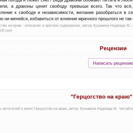
цепи, а драконы ценят свободу превыше всего. Так что всё
ление к свободе и независимости, желание разобраться в се
о ни меняйся, избавиться от влияния мрачного прошлого не так
ство на краю - oписание и краткое содержание, автор Кузьмина Надежда М.,
ER.com
Рецензии
Написать рецензи
"Герцогство на краю
 читателей о книге Герцогство на краю, автор: Кузьмина Надежда М.. Читай