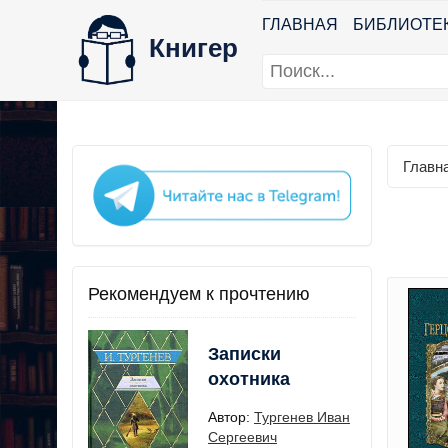
ГЛАВНАЯ
БИБЛИОТЕ
Книгер
Главн
Рекомендуем к прочтению
Записки
охотника
Автор:
Тургенев Иван
Сергеевич