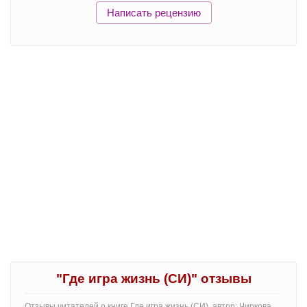
Написать рецензию
"Где игра жизнь (СИ)" отзывы
Отзывы читателей о книге Где игра жизнь (СИ), автор: Чиркова