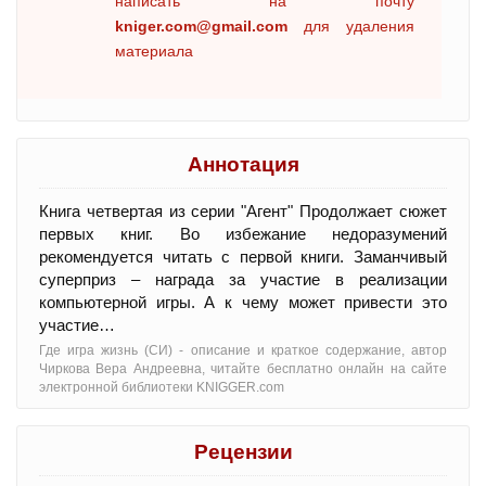
написать на почту
kniger.com@gmail.com
для удаления
материала
Аннотация
Книга четвертая из серии "Агент" Продолжает сюжет
первых книг. Во избежание недоразумений
рекомендуется читать с первой книги. Заманчивый
суперприз – награда за участие в реализации
компьютерной игры. А к чему может привести это
участие…
Где игра жизнь (СИ) - oписание и краткое содержание, автор
Чиркова Вера Андреевна, читайте бесплатно онлайн на сайте
электронной библиотеки KNIGGER.com
Рецензии