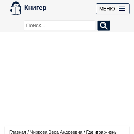
Книгер
МЕНЮ
Главная
/
Чиркова Вера Андреевна
/
Где игра жизнь