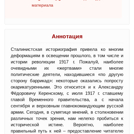
материала
Аннотация
Сталинистская историография привела ко многим
деформациям в освещении прошлого, в том числе и
истории революции 1917 г. Пожалуй, наиболее
очевидными их «жертвами» стали многие
политические деятели, находившиеся «по другую
сторону баррикад»: некоторые оказались попросту
окарикатуренными. Это относится и к Александру
Фёдоровичу Керенскому, с июля 1917 г. ставшему
главой Временного правительства, а с начала
сентября и верховным главнокомандующим русской
армии. Сегодня, в сумятице мнений, в столкновении
различных точек зрения, нам нелегко пробиться к
исторической истине. Вероятно, наиболее
правильный путь к ней – предоставление читателю