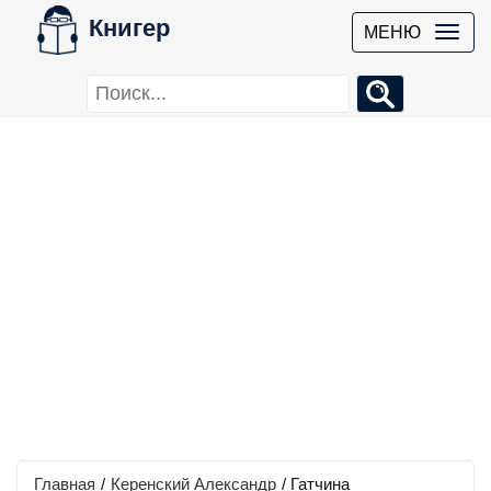
Книгер
МЕНЮ
Главная
/
Керенский Александр
/
Гатчина