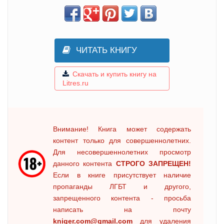
ЧИТАТЬ КНИГУ
Скачать и купить книгу на
Litres.ru
Внимание! Книга может содержать
контент только для совершеннолетних.
Для несовершеннолетних просмотр
данного контента
СТРОГО ЗАПРЕЩЕН!
Если в книге присутствует наличие
пропаганды ЛГБТ и другого,
запрещенного контента - просьба
написать на почту
kniger.com@gmail.com
для удаления