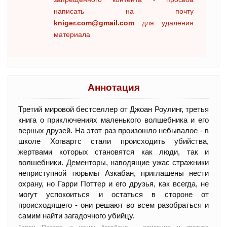
написать на почту
kniger.com@gmail.com
для удаления
материала
Аннотация
Третий мировой бестселлер от Джоан Роулинг, третья
книга о приключениях маленького волшебника и его
верных друзей. На этот раз произошло небывалое - в
школе Хогвартс стали происходить убийства,
жертвами которых становятся как люди, так и
волшебники. Дементоры, наводящие ужас стражники
неприступной тюрьмы Азкабан, приглашены нести
охрану, но Гарри Поттер и его друзья, как всегда, не
могут успокоиться и остаться в стороне от
происходящего - они решают во всем разобраться и
самим найти загадочного убийцу.