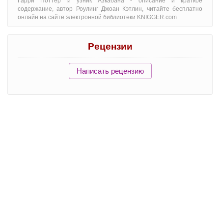
Гарри Поттер и узник Азкабана - oписание и краткое
содержание, автор Роулинг Джоан Кэтлин, читайте бесплатно
онлайн на сайте электронной библиотеки KNIGGER.com
Рецензии
Написать рецензию