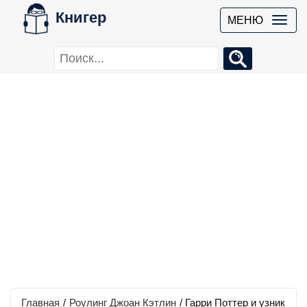
Книгер
МЕНЮ
Главная
/
Роулинг Джоан Кэтлин
/
Гарри Поттер и узник