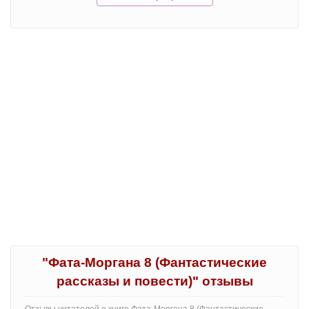
"Фата-Моргана 8 (Фантастические
рассказы и повести)" отзывы
Отзывы читателей о книге Фата-Моргана 8 (Фантастические