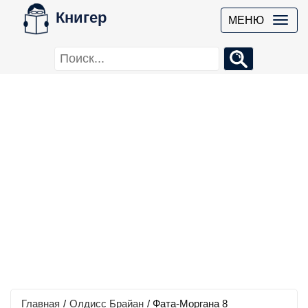
Книгер
МЕНЮ
Главная
/
Олдисс Брайан
/
Фата-Моргана 8