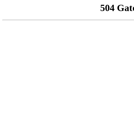
504 Gat