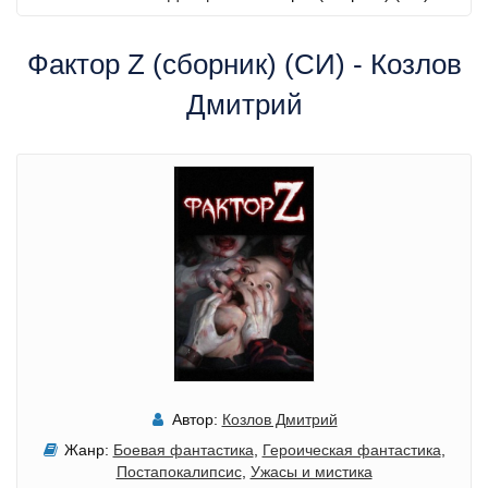
Фактор Z (сборник) (СИ) - Козлов
Дмитрий
Автор:
Козлов Дмитрий
Жанр:
Боевая фантастика
,
Героическая фантастика
,
Постапокалипсис
,
Ужасы и мистика