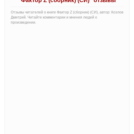
"Фактор Z (сборник) (СИ)" отзывы
Отзывы читателей о книге Фактор Z (сборник) (СИ), автор: Козлов
Дмитрий. Читайте комментарии и мнения людей о
произведении.