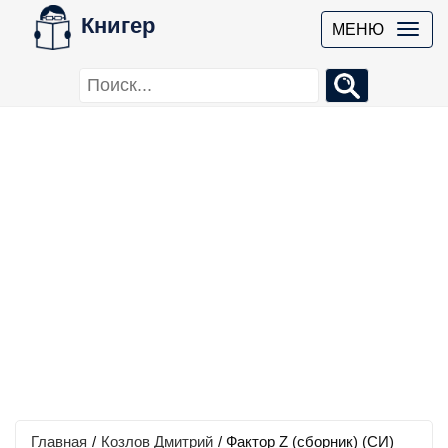
Книгер
МЕНЮ
Главная
/
Козлов Дмитрий
/
Фактор Z (сборник) (СИ)