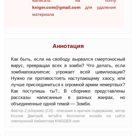
написать на почту
kniger.com@gmail.com
для удаления
материала
Аннотация
Как быть, если на свободу вырвался смертоносный
вирус, превращая всех в зомби? Что делать, если
зомбиапокалипсис угрожает всей цивилизации?
Нужно ли противостоять наступающему хаосу, или
лучше присоединиться к огромной армии немертвых?
Как поступишь ты?.. В сборнике представлены
рассказы написанные в разных жанрах, но
объединенные одной темой — Зомби.
Фактор Z (сборник) (СИ) - oписание и краткое содержание, автор
Козлов Дмитрий, читайте бесплатно онлайн на сайте
электронной библиотеки KNIGGER.com