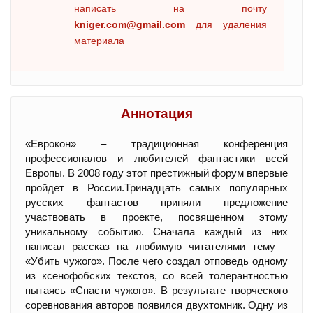
написать на почту
kniger.com@gmail.com
для удаления
материала
Аннотация
«Еврокон» – традиционная конференция
профессионалов и любителей фантастики всей
Европы. В 2008 году этот престижный форум впервые
пройдет в России.Тринадцать самых популярных
русских фантастов приняли предложение
участвовать в проекте, посвященном этому
уникальному событию. Сначала каждый из них
написал рассказ на любимую читателями тему –
«Убить чужого». После чего создал отповедь одному
из ксенофобских текстов, со всей толерантностью
пытаясь «Спасти чужого». В результате творческого
соревнования авторов появился двухтомник. Одну из