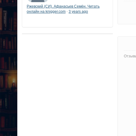
Ржевский (СИ). Афанасьев Семён. Читать
онлайн на knigger.com
3 years ago
·
Отзывы