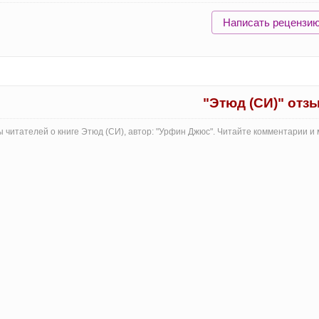
Написать рецензи
"Этюд (СИ)" отз
 читателей о книге Этюд (СИ), автор: "Урфин Джюс". Читайте комментарии и