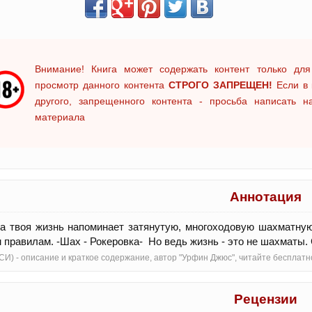
Внимание! Книга может содержать контент только для
просмотр данного контента
СТРОГО ЗАПРЕЩЕН!
Если в 
другого, запрещенного контента - просьба написать 
материала
Аннотация
а твоя жизнь напоминает затянутую, многоходовую шахматную
 правилам. -Шах - Рокеровка- Но ведь жизнь - это не шахматы.
СИ) - oписание и краткое содержание, автор "Урфин Джюс", читайте беспла
Рецензии