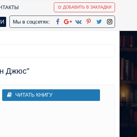
НТАКТЫ
ДОБАВИТЬ В ЗАКЛАДКИ
Мы в соцсетях:
ин Джюс"
ЧИТАТЬ КНИГУ