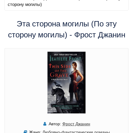
сторону могилы)
Эта сторона могилы (По эту
сторону могилы) - Фрост Джанин
Автор:
Фрост Джанин
Жанр:
Любовно-фантастические романы