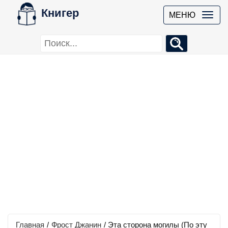
Книгер
МЕНЮ
Главная
/
Фрост Джанин
/
Эта сторона могилы (По эту