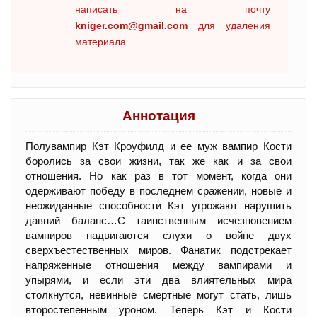
написать на почту
kniger.com@gmail.com
для удаления
материала
Аннотация
Полувампир Кэт Кроуфилд и ее муж вампир Кости
боролись за свои жизни, так же как и за свои
отношения. Но как раз в тот момент, когда они
одерживают победу в последнем сражении, новые и
неожиданные способности Кэт угрожают нарушить
давний баланс…С таинственным исчезновением
вампиров надвигаются слухи о войне двух
сверхъестественных миров. Фанатик подстрекает
напряженные отношения между вампирами и
упырями, и если эти два влиятельных мира
столкнутся, невинные смертные могут стать, лишь
второстепенным уроном. Теперь Кэт и Кости