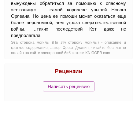
вынуждены обратиться за помощью к опасному
«союзнику» — самой королеве упырей Нового
Орлеана. Но цена ее помощи может оказаться еще
более вероломной, чем угроза сверхъестественной
войны. …таких последствий Кэт даже не
предполагала.
Эта сторона могилы (По эту сторону могилы) - oписание и
краткое содержание, автор Фрост Джанин, читайте бесплатно
онлайн на сайте электронной библиотеки KNIGGER.com
Рецензии
Написать рецензию