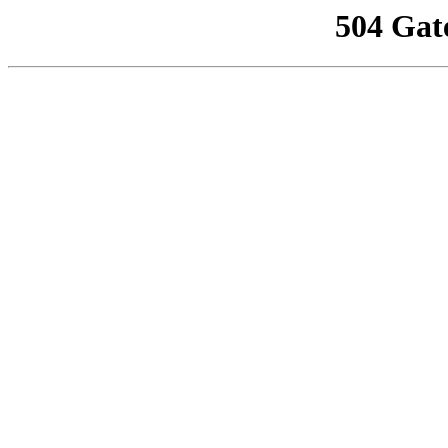
504 Gat