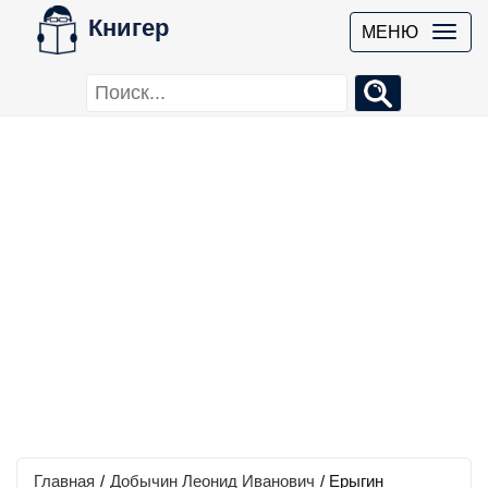
Книгер
МЕНЮ
Главная
/
Добычин Леонид Иванович
/
Ерыгин