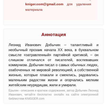
kniger.com@gmail.com
для удаления
материала
Аннотация
Леонид Иванович Добычин – талантливый и
необычный прозаик начала XX века, в буквальном
смысле «затравленный» партийной критикой, – он
слишком отличался от писателей, воспевавших
коммунизм. Добычин писал о самых обычных людях,
озабоченных не мировой революцией, а собственной
жизнью, которые плакали и смеялись, радовались
маленьким радостям жизни и огорчались мелким
житейским неурядицам, жили и умирали.
Ерыгин - oписание и краткое содержание, автор Добычин Леонид
Иванович, читайте бесплатно онлайн на сайте электронной
библиотеки KNIGGER.com