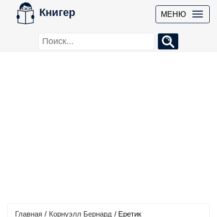
Книгер
МЕНЮ
Главная
/
Корнуэлл Бернард
/
Еретик