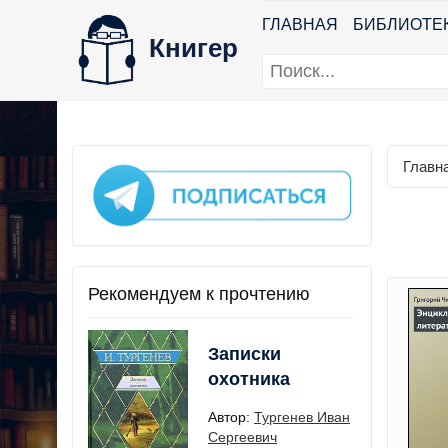
ГЛАВНАЯ
БИБЛИОТЕ
Книгер
Главн
Рекомендуем к прочтению
Записки
охотника
Автор:
Тургенев Иван
Сергеевич