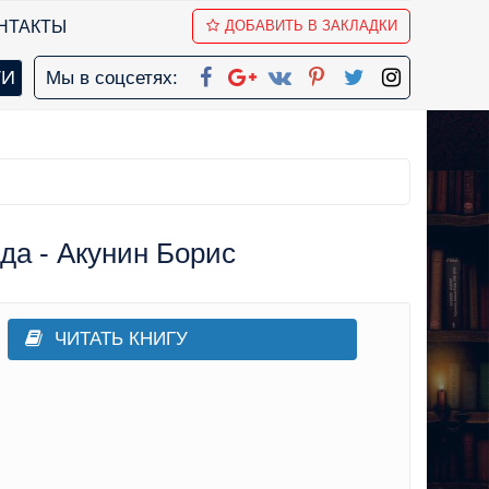
НТАКТЫ
ДОБАВИТЬ В ЗАКЛАДКИ
Мы в соцсетях:
да - Акунин Борис
ЧИТАТЬ КНИГУ