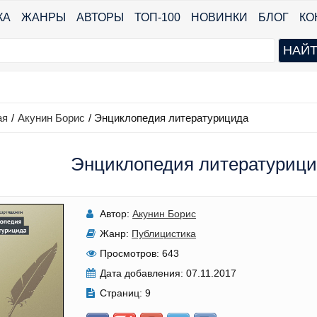
КА
ЖАНРЫ
АВТОРЫ
ТОП-100
НОВИНКИ
БЛОГ
КО
ая
/
Акунин Борис
/
Энциклопедия литературицида
Энциклопедия литературици
Автор:
Акунин Борис
Жанр:
Публицистика
Просмотров:
643
Дата добавления:
07.11.2017
Страниц:
9