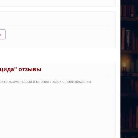
ю
ицида" отзывы
тайте комментарии и мнения людей о произведении.