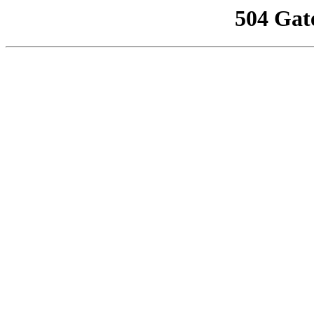
504 Gat