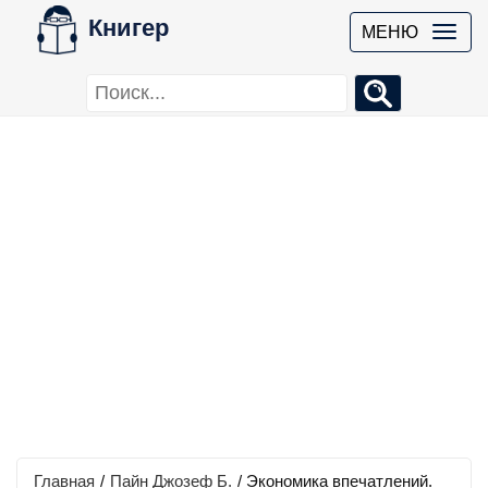
Книгер
МЕНЮ
Главная
/
Пайн Джозеф Б.
/
Экономика впечатлений.