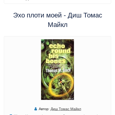
Эхо плоти моей - Диш Томас
Майкл
Автор:
Диш Томас Майкл