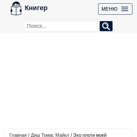
Книгер
МЕНЮ
Главная
/
Диш Томас Майкл
/
Эхо плоти моей