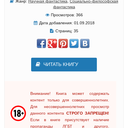
Жанр:
Научная фантастика
,
Социально-философская
фантастика
Просмотров:
366
Дата добавления:
01.09.2018
Страниц:
35
ЧИТАТЬ КНИГУ
Внимание! Книга может содержать
контент только для совершеннолетних.
Для несовершеннолетних просмотр
данного контента
СТРОГО ЗАПРЕЩЕН!
Если в книге присутствует наличие
пропаганды ЛГБТ и другого,