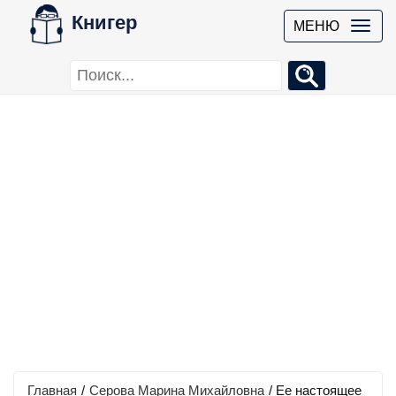
Книгер
МЕНЮ
Главная
/
Серова Марина Михайловна
/
Ее настоящее