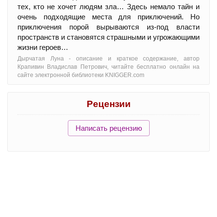
тех, кто не хочет людям зла… Здесь немало тайн и
очень подходящие места для приключений. Но
приключения порой вырываются из-под власти
пространств и становятся страшными и угрожающими
жизни героев…
Дырчатая Луна - oписание и краткое содержание, автор
Крапивин Владислав Петрович, читайте бесплатно онлайн на
сайте электронной библиотеки KNIGGER.com
Рецензии
Написать рецензию