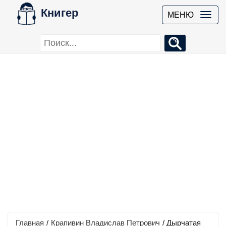
Книгер
МЕНЮ
Главная
/
Крапивин Владислав Петрович
/
Дырчатая