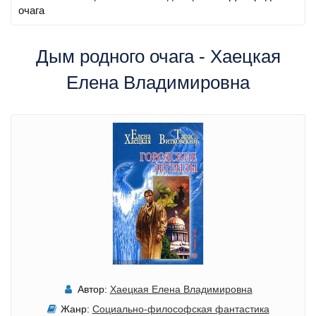
очага
Дым родного очага - Хаецкая
Елена Владимировна
Автор:
Хаецкая Елена Владимировна
Жанр:
Социально-философская фантастика