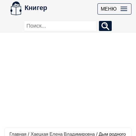
Книгер
МЕНЮ
Главная
/
Хаецкая Елена Владимировна
/
Дым родного