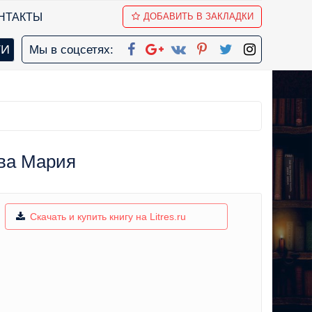
НТАКТЫ
ДОБАВИТЬ В ЗАКЛАДКИ
Мы в соцсетях:
ова Мария
Скачать и купить книгу на Litres.ru