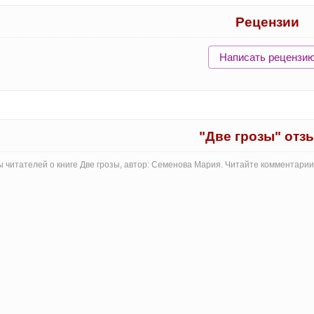
Рецензии
Написать рецензи
"Две грозы" отз
 читателей о книге Две грозы, автор: Семенова Мария. Читайте комментари