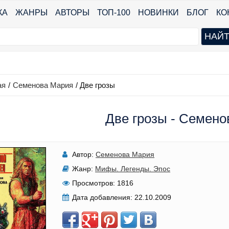
КА
ЖАНРЫ
АВТОРЫ
ТОП-100
НОВИНКИ
БЛОГ
КО
ая
/
Семенова Мария
/
Две грозы
Две грозы - Семен
Автор:
Семенова Мария
Жанр:
Мифы. Легенды. Эпос
Просмотров:
1816
Дата добавления:
22.10.2009