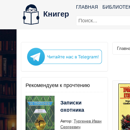
ГЛАВНАЯ
БИБЛИОТЕ
Книгер
Главн
Рекомендуем к прочтению
Записки
охотника
Автор:
Тургенев Иван
Сергеевич