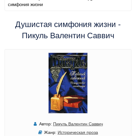
симфония жизни
Душистая симфония жизни -
Пикуль Валентин Саввич
Автор:
Пикуль Валентин Саввич
Жанр:
Историческая проза