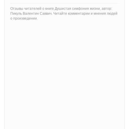
Отзывы читателей о книге Душистая симфония жизни, автор:
Пикуль Валентин Саввич. Читайте комментарии и мнения людей
о произведении.