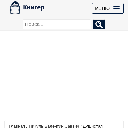
Книгер
МЕНЮ
Главная
/
Пикуль Валентин Саввич
/
Душистая